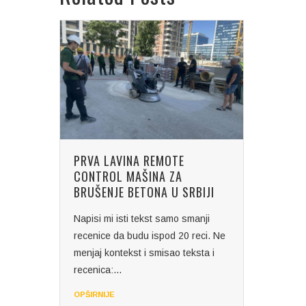
PRVA LAVINA REMOTE
CONTROL MAŠINA ZA
BRUŠENJE BETONA U SRBIJI
Napisi mi isti tekst samo smanji
recenice da budu ispod 20 reci. Ne
menjaj kontekst i smisao teksta i
recenica:...
OPŠIRNIJE