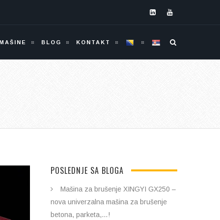
MAŠINE
BLOG
KONTAKT
POSLEDNJE SA BLOGA
Mašina za brušenje XINGYI GX250 –
nova univerzalna mašina za brušenje
betona, parketa,…!