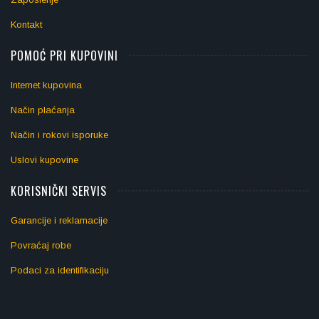
Kontakt
POMOĆ PRI KUPOVINI
Internet kupovina
Način plaćanja
Način i rokovi isporuke
Uslovi kupovine
KORISNIČKI SERVIS
Garancije i reklamacije
Povraćaj robe
Podaci za identifikaciju