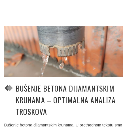
BUŠENJE BETONA DIJAMANTSKIM
KRUNAMA – OPTIMALNA ANALIZA
TROSKOVA
Bušenje betona dijamantskim krunama. U prethodnom tekstu smo