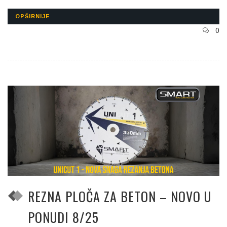
OPŠIRNIJE
0
REZNA PLOČA ZA BETON – NOVO U
PONUDI 8/25