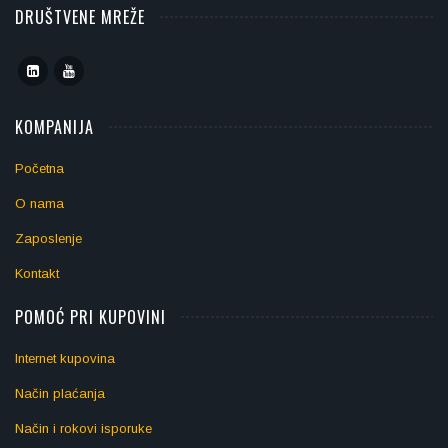
DRUŠTVENE MREŽE
KOMPANIJA
Početna
O nama
Zaposlenje
Kontakt
POMOĆ PRI KUPOVINI
Internet kupovina
Način plaćanja
Način i rokovi isporuke